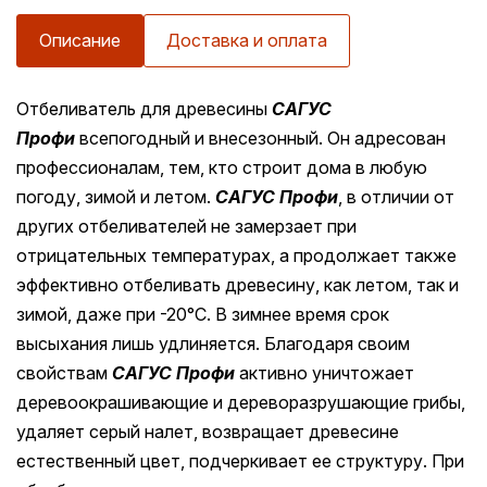
Описание
Доставка и оплата
Отбеливатель для древесины
САГУС
Профи
всепогодный и внесезонный. Он адресован
профессионалам, тем, кто строит дома в любую
погоду, зимой и летом.
САГУС Профи
, в отличии от
других отбеливателей не замерзает при
отрицательных температурах, а продолжает также
эффективно отбеливать древесину, как летом, так и
зимой, даже при -20°C. В зимнее время срок
высыхания лишь удлиняется. Благодаря своим
свойствам
САГУС Профи
активно уничтожает
деревоокрашивающие и дереворазрушающие грибы,
удаляет серый налет, возвращает древесине
естественный цвет, подчеркивает ее структуру. При