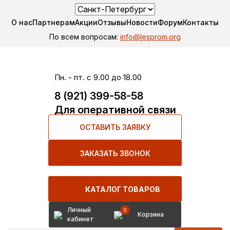
О нас
Партнерам
Акции
Отзывы
Новости
Форум
Контакты
По всем вопросам:
info@lesprom.org
Пн. - пт. с 9.00 до 18.00
8 (921) 399-58-58
Для оперативной связи
ОСТАВИТЬ ЗАЯВКУ
ЗАКАЗАТЬ ЗВОНОК
КАТАЛОГ ТОВАРОВ
Личный
0
Корзина
кабинет