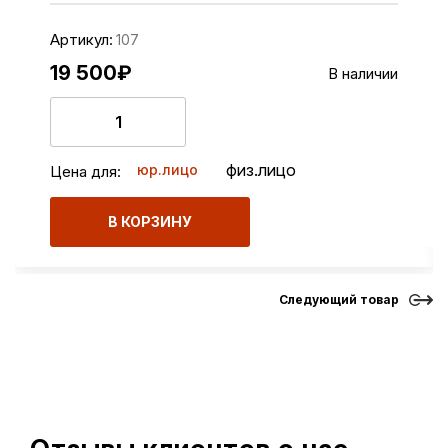
Артикул:
107
19 500
₽
В наличии
физ.лицо
юр.лицо
Цена для:
В КОРЗИНУ
Следующий товар
Первая
«
1
2
3
4
5
»
Последняя