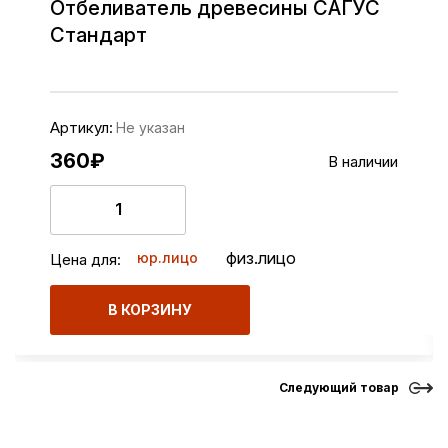
Отбеливатель древесины САГУС
Стандарт
Артикул:
Не указан
360
₽
В наличии
физ.лицо
юр.лицо
Цена для:
В КОРЗИНУ
Следующий товар