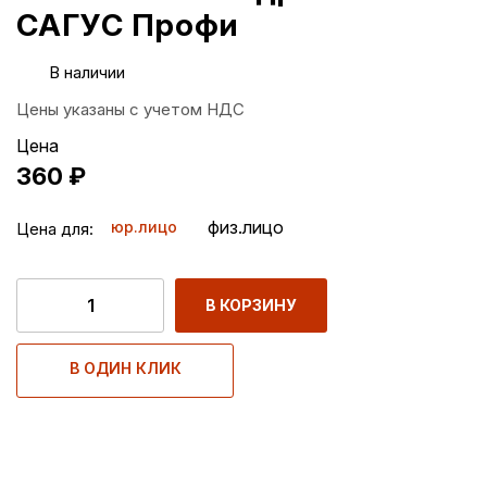
САГУС Профи
В наличии
Цены указаны с учетом НДС
Цена
360
₽
физ.лицо
юр.лицо
Цена для:
В КОРЗИНУ
В ОДИН КЛИК