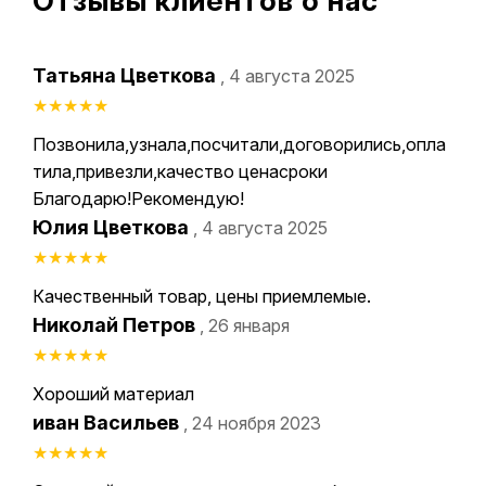
Отзывы клиентов о нас
Татьяна Цветкова
, 4 августа 2025
★
★
★
★
★
Позвонила,узнала,посчитали,договорились,опла
тила,привезли,качество ценасроки
Благодарю!Рекомендую!
Юлия Цветкова
, 4 августа 2025
★
★
★
★
★
Качественный товар, цены приемлемые.
Николай Петров
, 26 января
★
★
★
★
★
Хороший материал
иван Васильев
, 24 ноября 2023
★
★
★
★
★