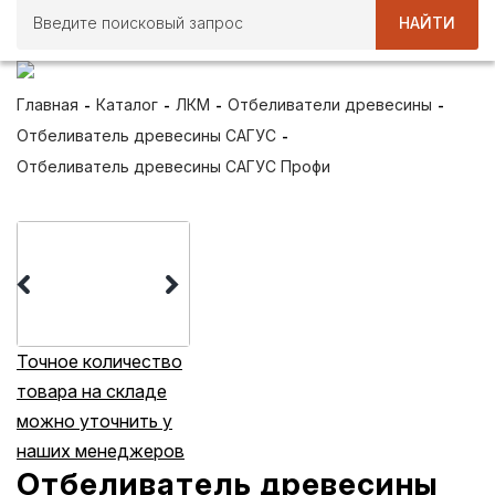
НАЙТИ
Главная
Каталог
ЛКМ
Отбеливатели древесины
Отбеливатель древесины САГУС
Отбеливатель древесины САГУС Профи
Точное количество
товара на складе
можно уточнить у
В ОДИН КЛИК
В ОДИН КЛИК
В ОДИН КЛ
наших менеджеров
Отбеливатель древесины