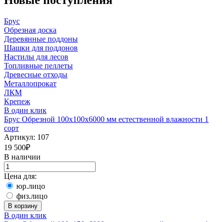
Новые поступления
Брус
Обрезная доска
Деревянные поддоны
Шашки для поддонов
Настилы для лесов
Топливные пеллеты
Древесные отходы
Металлопрокат
ЛКМ
Крепеж
В один клик
Брус Обрезной 100х100х6000 мм естественной влажности 1
сорт
Артикул:
107
19 500
₽
В наличии
Цена для:
юр.лицо
физ.лицо
В корзину
В один клик