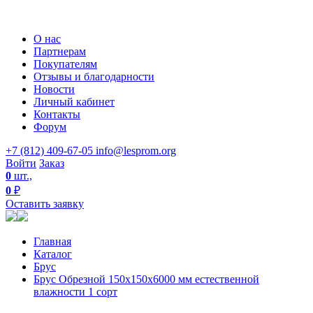
О нас
Партнерам
Покупателям
Отзывы и благодарности
Новости
Личный кабинет
Контакты
Форум
+7 (812) 409-67-05
info@lesprom.org
Войти
Заказ
0
шт.,
0
₽
Оставить заявку
Главная
Каталог
Брус
Брус Обрезной 150х150х6000 мм естественной
влажности 1 сорт