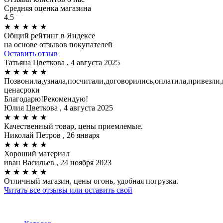
Средняя оценка магазина
4.5
★
★
★
★
★
Общий рейтинг в Яндексе
на основе отзывов покупателей
Оставить отзыв
Татьяна Цветкова
, 4 августа 2025
★
★
★
★
★
Позвонила,узнала,посчитали,договорились,оплатила,привезли,
ценасроки
Благодарю!Рекомендую!
Юлия Цветкова
, 4 августа 2025
★
★
★
★
★
Качественный товар, цены приемлемые.
Николай Петров
, 26 января
★
★
★
★
★
Хороший материал
иван Васильев
, 24 ноября 2023
★
★
★
★
★
Отличный магазин, цены огонь, удобная погрузка.
Читать все отзывы или оставить свой