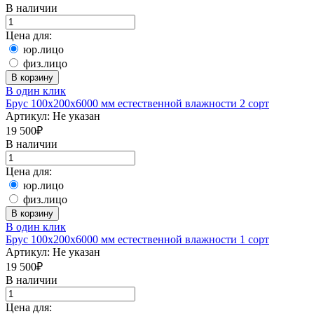
В наличии
Цена для:
юр.лицо
физ.лицо
В корзину
В один клик
Брус 100х200х6000 мм естественной влажности 2 сорт
Артикул:
Не указан
19 500
₽
В наличии
Цена для:
юр.лицо
физ.лицо
В корзину
В один клик
Брус 100х200х6000 мм естественной влажности 1 сорт
Артикул:
Не указан
19 500
₽
В наличии
Цена для: