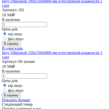
Брус Обрезной 100х150х6000 мм естественной влажности 1
сорт
Артикул:
102
19 500
₽
В наличии
Цена для:
юр.лицо
физ.лицо
В корзину
В один клик
Брус Обрезной 150х150х6000 мм естественной влажности 1
сорт
Артикул:
Не указан
19 500
₽
В наличии
Цена для:
юр.лицо
физ.лицо
В корзину
Показать больше
Следующий товар
Отзывы клиентов о нас