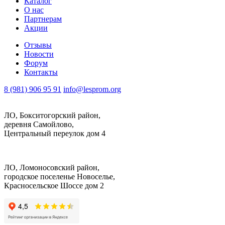
Каталог
О нас
Партнерам
Акции
Отзывы
Новости
Форум
Контакты
8 (981) 906 95 91
info@lesprom.org
ЛО, Бокситогорский район,
деревня Самойлово,
Центральный переулок дом 4
ЛО, Ломоносовский район,
городское поселенье Новоселье,
Красносельское Шоссе дом 2