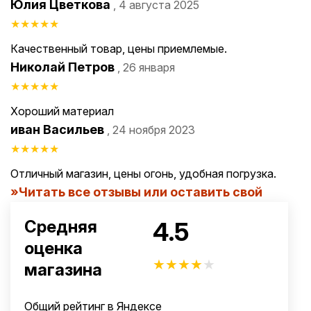
Юлия Цветкова
, 4 августа 2025
★
★
★
★
★
Качественный товар, цены приемлемые.
Николай Петров
, 26 января
★
★
★
★
★
Хороший материал
иван Васильев
, 24 ноября 2023
★
★
★
★
★
Отличный магазин, цены огонь, удобная погрузка.
Читать все отзывы или оставить свой
4.5
Средняя
оценка
★
★
★
★
★
магазина
Общий рейтинг в Яндексе