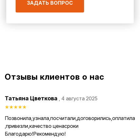
ЗАДАТЬ ВОПРОС
Отзывы клиентов о нас
Татьяна Цветкова
, 4 августа 2025
★
★
★
★
★
Позвонила,узнала,посчитали,договорились,оплатила
,привезли,качество ценасроки
Благодарю!Рекомендую!