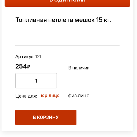
Топливная пеллета мешок 15 кг.
Артикул:
121
254
₽
В наличии
физ.лицо
юр.лицо
Цена для:
В КОРЗИНУ