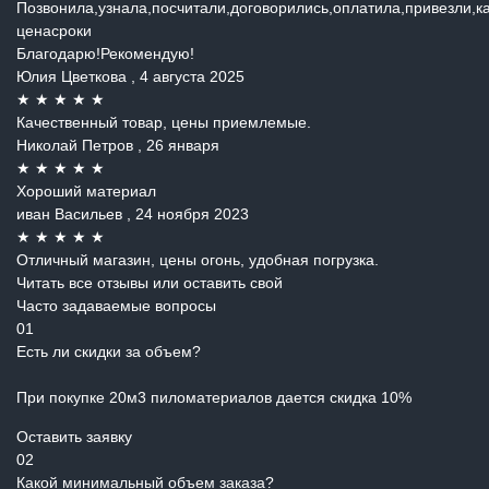
Позвонила,узнала,посчитали,договорились,оплатила,привезли,к
ценасроки
Благодарю!Рекомендую!
Юлия Цветкова
, 4 августа 2025
★
★
★
★
★
Качественный товар, цены приемлемые.
Николай Петров
, 26 января
★
★
★
★
★
Хороший материал
иван Васильев
, 24 ноября 2023
★
★
★
★
★
Отличный магазин, цены огонь, удобная погрузка.
Читать все отзывы или оставить свой
Часто задаваемые вопросы
01
Есть ли скидки за объем?
При покупке 20м3 пиломатериалов дается скидка 10%
Оставить заявку
02
Какой минимальный объем заказа?