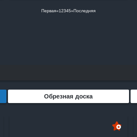
КОРЗИНУ
Первая
«
1
2
3
4
5
»
Последняя
Обрезная доска