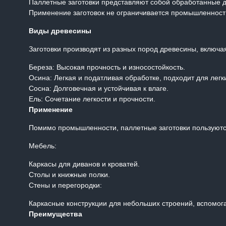
Паллетные заготовки представляют собой обработанные д
Применение заготовок не ограничивается промышленност
Виды древесины
Заготовки производят из разных пород древесины, включа
Береза: Высокая прочность и износостойкость.
Осина: Легкая и податливая обработке, подходит для легк
Сосна: Долговечная и устойчивая к влаге.
Ель: Сочетание легкости и прочности.
Применение
Помимо промышленности, паллетные заготовки пользуютс
Мебель:
Каркасы для диванов и кроватей.
Столы и книжные полки.
Стены и перегородки:
Каркасные конструкции для небольших строений, вспомога
Преимущества