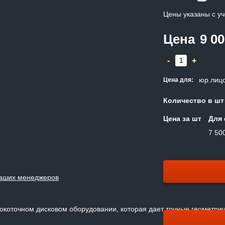
Цены указаны с у
Цена
9 0
юр.лиц
Цена для:
Количество в шт
Цена за шт
Для 
7 50
 наших менеджеров
окоточном дисковом оборудовании, которая дает точные геометри