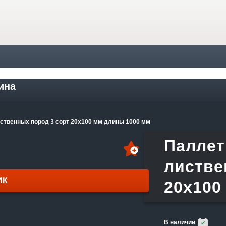
ина
ственных пород 3 сорт 20х100 мм длины 1000 мм
Паллет
листве
ИК
20х100
В наличии