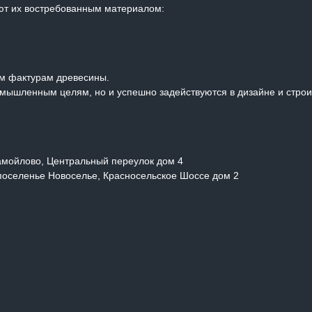
ают их востребованным материалом:
ым фактурам древесины.
омышленным целям, но и успешно задействуются в дизайне и строит
Самойлово, Центральный переулок дом 4
 поселенье Новоселье, Красносельское Шоссе дом 2