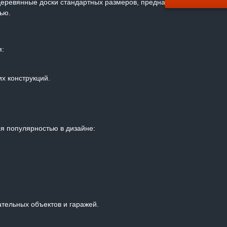
еревянные доски стандартных размеров, предназначенные для сбо
ью.
я:
их конструкций.
я популярностью в дизайне:
тельных объектов и гаражей.