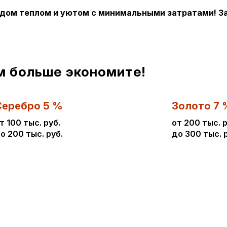
 дом теплом и уютом с минимальными затратами! За
м больше экономите!
Серебро 5 %
Золото 7 
т 100 тыс. руб.
от 200 тыс. р
о 200 тыс. руб.
до 300 тыс. 