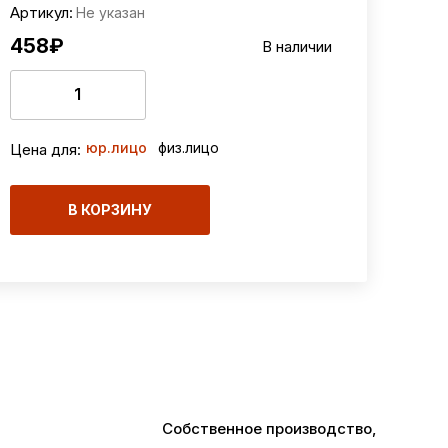
Артикул:
Не указан
458
₽
В наличии
юр.лицо
физ.лицо
Цена для:
В КОРЗИНУ
Собственное производство,