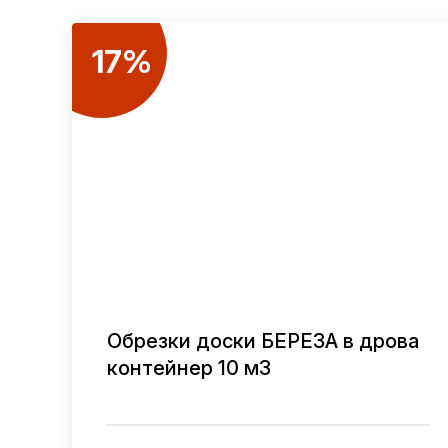
17%
Обрезки доски БЕРЕЗА в дрова
контейнер 10 м3
В ОДИН КЛИК