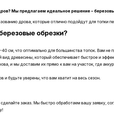
дров? Мы предлагаем идеальное решение – березовые
ьзованию дрова, которые отлично подойдут для топки пе
 березовые обрезки?
40 см, что оптимально для большинства топок. Вам не пр
 вид древесины, который обеспечивает быстрое и эффе
ва, и мы доставим их прямо к вам на участок, где аккур
 и будьте уверены, что вам хватит на весь сезон.
 сделайте заказ. Мы быстро обработаем вашу заявку, со
у!