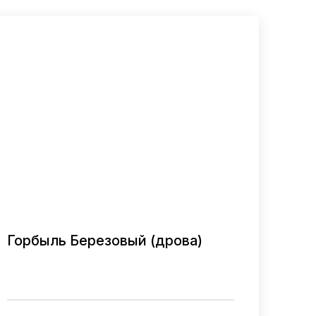
Горбыль Березовый (дрова)
В ОДИН КЛИК