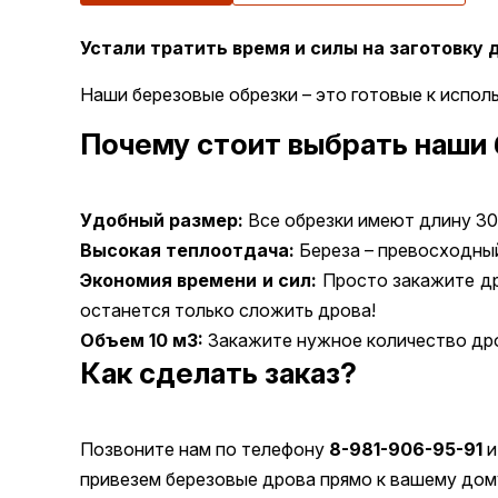
Устали тратить время и силы на заготовку 
Наши березовые обрезки – это готовые к испол
Почему стоит выбрать наши
Удобный размер:
Все обрезки имеют длину 30-
Высокая теплоотдача:
Береза – превосходный
Экономия времени и сил:
Просто закажите дро
останется только сложить дрова!
Объем 10 м3:
Закажите нужное количество дров
Как сделать заказ?
Позвоните нам по телефону
8-981-906-95-91
и
привезем березовые дрова прямо к вашему дом