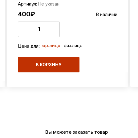
Артикул:
Не указан
400
₽
В наличии
юр.лицо
физ.лицо
Цена для:
В КОРЗИНУ
Первая
«
1
2
»
Последняя
Вы можете заказать товар