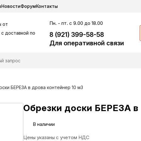
ы
Новости
Форум
Контакты
Пн. - пт. с 9.00 до 18.00
 от
 c доставкой по
8 (921) 399-58-58
Для оперативной связи
оски БЕРЕЗА в дрова контейнер 10 м3
Обрезки доски БЕРЕЗА в 
В наличии
Цены указаны с учетом НДС