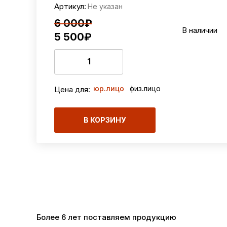
Артикул:
Не указан
6 000₽
В наличии
5 500
₽
юр.лицо
физ.лицо
Цена для:
В КОРЗИНУ
Более 6 лет поставляем продукцию