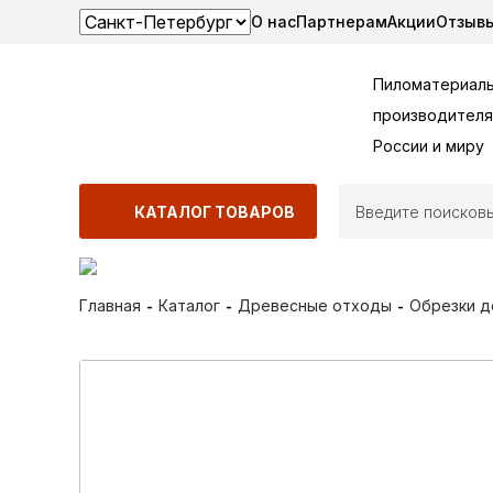
О нас
Партнерам
Акции
Отзыв
Пиломатериалы
производителя
России и миру
КАТАЛОГ ТОВАРОВ
Главная
Каталог
Древесные отходы
Обрезки д