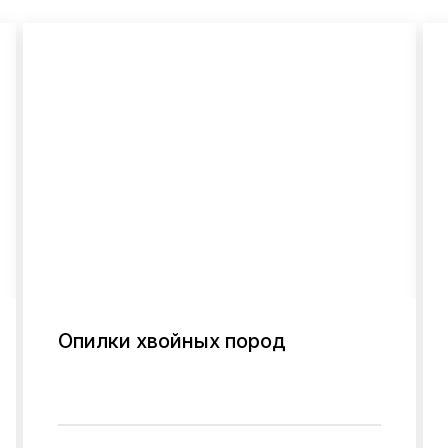
Опилки хвойных пород
В ОДИН КЛИК