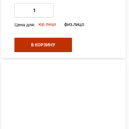
физ.лицо
юр.лицо
Цена для:
В КОРЗИНУ