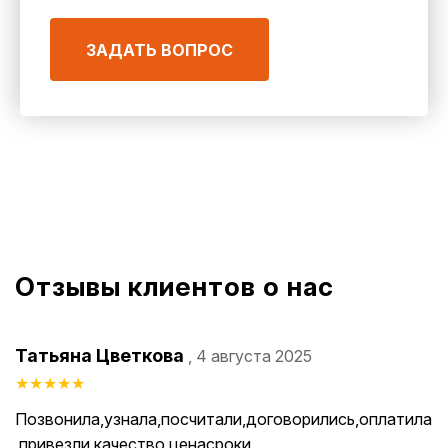
ЗАДАТЬ ВОПРОС
Отзывы клиентов о нас
Татьяна Цветкова
, 4 августа 2025
★
★
★
★
★
Позвонила,узнала,посчитали,договорились,оплатила
,привезли,качество ценасроки