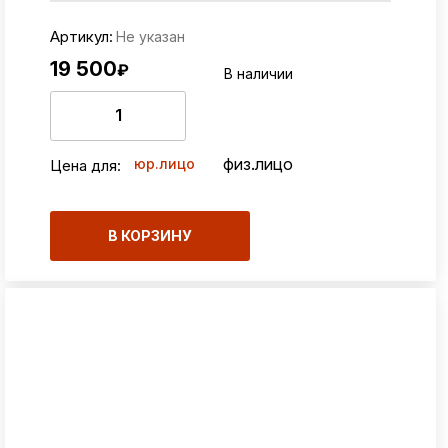
Артикул:
Не указан
19 500
₽
В наличии
физ.лицо
юр.лицо
Цена для:
В КОРЗИНУ