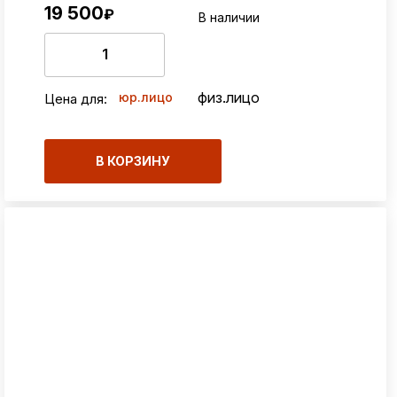
19 500
₽
В наличии
физ.лицо
юр.лицо
Цена для:
В КОРЗИНУ