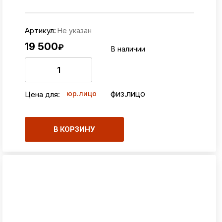
Артикул:
Не указан
19 500
₽
В наличии
физ.лицо
юр.лицо
Цена для:
В КОРЗИНУ