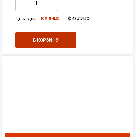
физ.лицо
юр.лицо
Цена для:
В КОРЗИНУ