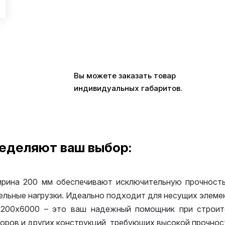
Вы можете заказать товар
индивидуальных габаритов.
еделяют ваш выбор:
ина 200 мм обеспечивают исключительную прочность 
льные нагрузки. Идеально подходит для несущих элемен
00х6000 – это ваш надежный помощник при строител
боров и других конструкций, требующих высокой прочнос