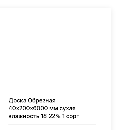
Доска Обрезная
40х200х6000 мм сухая
В ОДИН КЛИК
влажность 18-22% 1 сорт