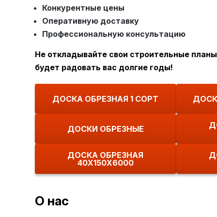
Конкурентные цены
Оперативную доставку
Профессиональную консультацию
Не откладывайте свои строительные планы 
будет радовать вас долгие годы!
ДОСКА ОБРЕЗНАЯ 1 СОРТ
ДОСК
Д
ДОСКИ ОБРЕЗНЫЕ
ДОСКА ОБРЕЗНАЯ
Д
40Х150Х6000
О нас