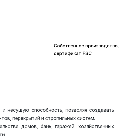
Собственное производство,
сертификат FSC
и несущую способность, позволяя создавать
тов, перекрытий и стропильных систем.
ьстве домов, бань, гаражей, хозяйственных
ти.