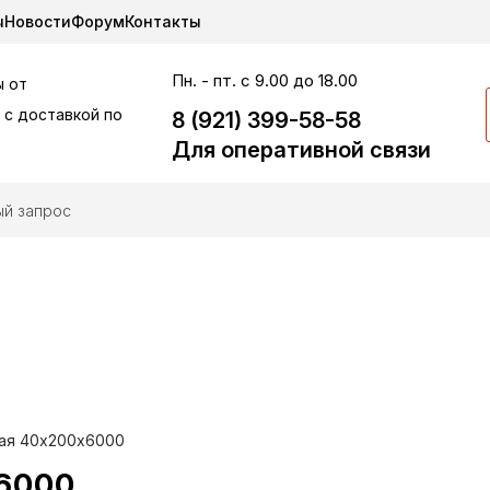
ы
Новости
Форум
Контакты
Пн. - пт. с 9.00 до 18.00
 от
 c доставкой по
8 (921) 399-58-58
Для оперативной связи
РИ ПОКУПКЕ ПИЛОМА
СКИДКА
ая 40х200х6000
х6000