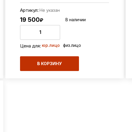
Артикул:
Не указан
19 500
₽
В наличии
юр.лицо
физ.лицо
Цена для:
В КОРЗИНУ