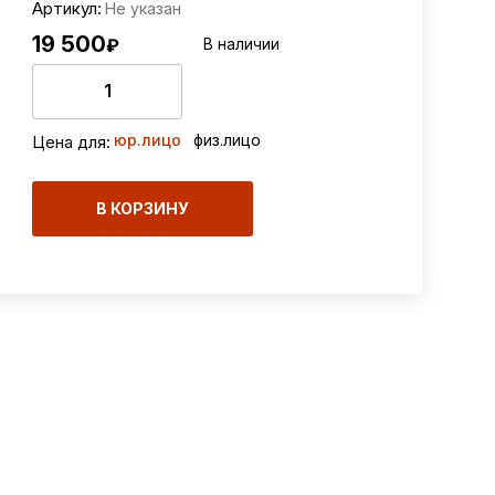
Артикул:
Не указан
19 500
₽
В наличии
юр.лицо
физ.лицо
Цена для:
В КОРЗИНУ