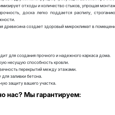
мизирует отходы и количество стыков, упрощая монтаж
очность, доска легко поддается распилу, строганию
жности.
я древесина создает здоровый микроклимат в помещении
ит для создания прочного и надежного каркаса дома.
ую несущую способность кровли.
овечность перекрытий между этажами.
 для заливки бетона.
ую защиту вашего участка.
о нас? Мы гарантируем: