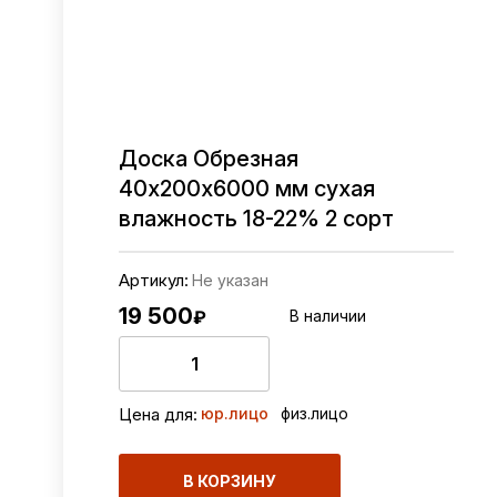
Доска Обрезная
40х200х6000 мм сухая
В ОДИН КЛИК
влажность 18-22% 2 сорт
Артикул:
Не указан
19 500
₽
В наличии
юр.лицо
физ.лицо
Цена для:
В КОРЗИНУ