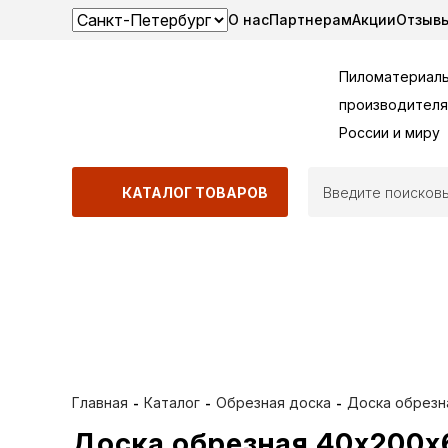
О нас
Партнерам
Акции
Отзыв
Пиломатериалы
производителя
России и миру
КАТАЛОГ ТОВАРОВ
ВСЕ ЛЕТО П
40 М3 10 % 
Главная
Каталог
Обрезная доска
Доска обрезн
Доска обрезная 40х200