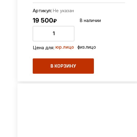
Артикул:
Не указан
19 500
₽
В наличии
юр.лицо
физ.лицо
Цена для:
В КОРЗИНУ