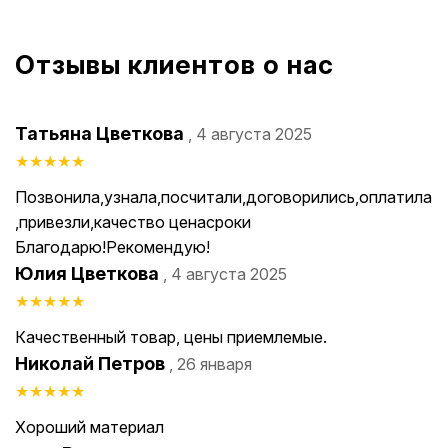
Отзывы клиентов о нас
Татьяна Цветкова
, 4 августа 2025
★
★
★
★
★
Позвонила,узнала,посчитали,договорились,оплатила
,привезли,качество ценасроки
Благодарю!Рекомендую!
Юлия Цветкова
, 4 августа 2025
★
★
★
★
★
Качественный товар, цены приемлемые.
Николай Петров
, 26 января
★
★
★
★
★
Хороший материал