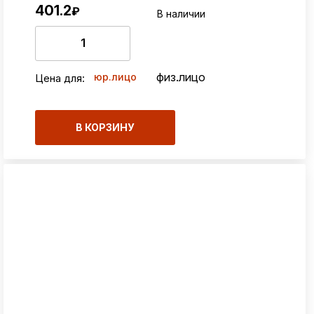
401.2
₽
В наличии
физ.лицо
юр.лицо
Цена для:
В КОРЗИНУ