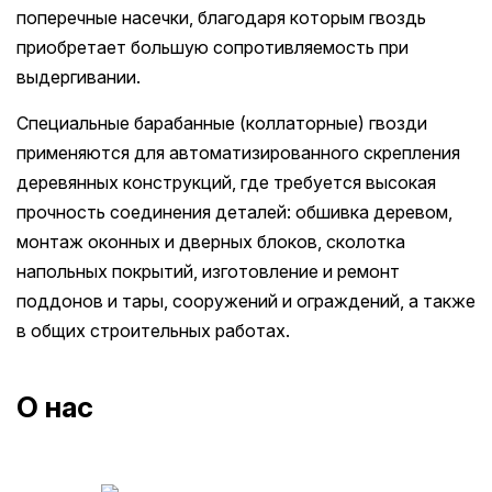
поперечные насечки, благодаря которым гвоздь
приобретает большую сопротивляемость при
выдергивании.
Специальные барабанные (коллаторные) гвозди
применяются для автоматизированного скрепления
деревянных конструкций, где требуется высокая
прочность соединения деталей: обшивка деревом,
монтаж оконных и дверных блоков, сколотка
напольных покрытий, изготовление и ремонт
поддонов и тары, сооружений и ограждений, а также
в общих строительных работах.
О нас