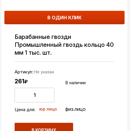
В ОДИН КЛИК
Барабанные гвозди
Промышленный гвоздь кольцо 40
мм 1 тыс. шт.
Артикул:
Не указан
261
₽
В наличии
физ.лицо
юр.лицо
Цена для:
В КОРЗИНУ