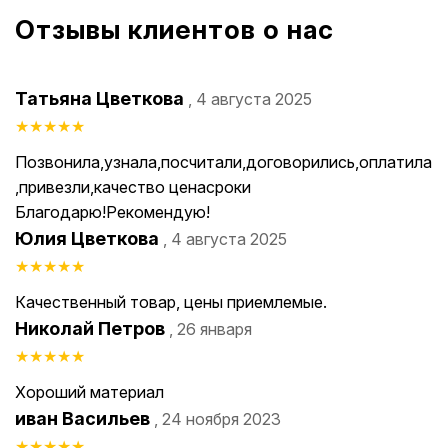
Отзывы клиентов о нас
Татьяна Цветкова
, 4 августа 2025
★
★
★
★
★
Позвонила,узнала,посчитали,договорились,оплатила
,привезли,качество ценасроки
Благодарю!Рекомендую!
Юлия Цветкова
, 4 августа 2025
★
★
★
★
★
Качественный товар, цены приемлемые.
Николай Петров
, 26 января
★
★
★
★
★
Хороший материал
иван Васильев
, 24 ноября 2023
★
★
★
★
★