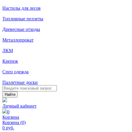
Настилы для лесов
Топливные пеллеты
Древесные отходы
Металлопрокат
ЛКМ
Крепеж
Спец одежда
Паллетные доски
Найти
Личный кабинет
0
Корзина
Корзина (0)
0 руб.