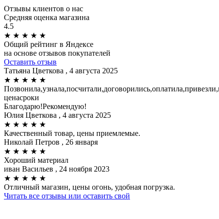
Отзывы клиентов о нас
Средняя оценка магазина
4.5
★
★
★
★
★
Общий рейтинг в Яндексе
на основе отзывов покупателей
Оставить отзыв
Татьяна Цветкова
, 4 августа 2025
★
★
★
★
★
Позвонила,узнала,посчитали,договорились,оплатила,привезли,
ценасроки
Благодарю!Рекомендую!
Юлия Цветкова
, 4 августа 2025
★
★
★
★
★
Качественный товар, цены приемлемые.
Николай Петров
, 26 января
★
★
★
★
★
Хороший материал
иван Васильев
, 24 ноября 2023
★
★
★
★
★
Отличный магазин, цены огонь, удобная погрузка.
Читать все отзывы или оставить свой