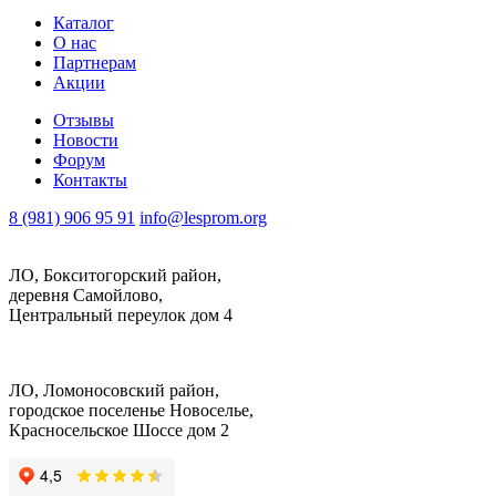
Каталог
О нас
Партнерам
Акции
Отзывы
Новости
Форум
Контакты
8 (981) 906 95 91
info@lesprom.org
ЛО, Бокситогорский район,
деревня Самойлово,
Центральный переулок дом 4
ЛО, Ломоносовский район,
городское поселенье Новоселье,
Красносельское Шоссе дом 2