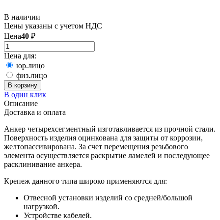
В наличии
Цены указаны с учетом НДС
Цена
40
₽
Цена для:
юр.лицо
физ.лицо
В корзину
В один клик
Описание
Доставка и оплата
Анкер четырехсегментный изготавливается из прочной стали.
Поверхность изделия оцинкована для защиты от коррозии,
желтопассивирована. За счет перемещения резьбового
элемента осуществляется раскрытие ламелей и последующее
расклинивание анкера.
Крепеж данного типа широко применяются для:
Отвесной установки изделий со средней/большой
нагрузкой.
Устройстве кабелей.