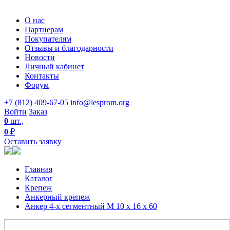
О нас
Партнерам
Покупателям
Отзывы и благодарности
Новости
Личный кабинет
Контакты
Форум
+7 (812) 409-67-05
info@lesprom.org
Войти
Заказ
0
шт.,
0
₽
Оставить заявку
Главная
Каталог
Крепеж
Анкерный крепеж
Анкер 4-х сегментный М 10 х 16 х 60