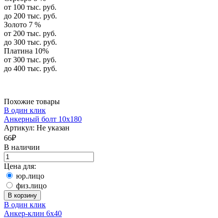
от 100 тыс. руб.
до 200 тыс. руб.
Золото 7 %
от 200 тыс. руб.
до 300 тыс. руб.
Платина 10%
от 300 тыс. руб.
до 400 тыс. руб.
Похожие товары
В один клик
Анкерный болт 10х180
Артикул:
Не указан
66
₽
В наличии
Цена для:
юр.лицо
физ.лицо
В корзину
В один клик
Анкер-клин 6х40